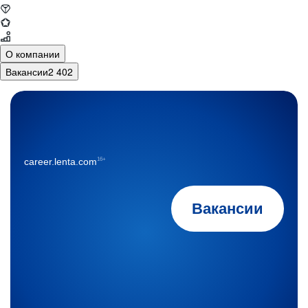
О компании
Вакансии
2 402
16+
career.lenta.com
Вакансии