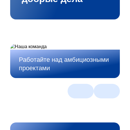
Работайте над амбициозными
проектами