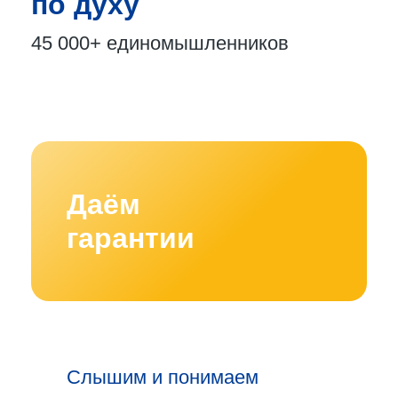
по духу
45 000+
единомышленников
Даём
гарантии
Слышим и понимаем