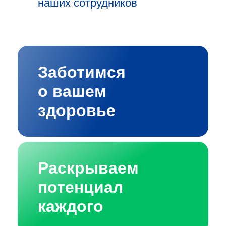
наших сотрудников
Заботимся
о вашем
здоровье
Раскрываем
потенциал
каждого