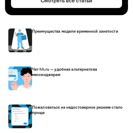
Смотреть все статьи
Преимущества модели временной занятости
Чат hh.ru — удобная альтернатива
мессенджерам
Пожаловаться на недостоверное резюме стало
проще