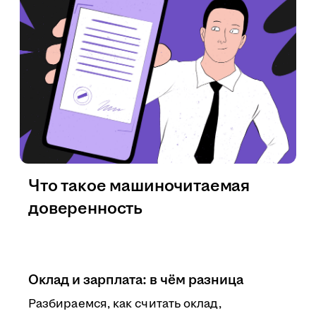
Что такое машиночитаемая
доверенность
Оклад и зарплата: в чём разница
Разбираемся, как считать оклад,