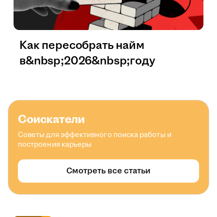
Как пересобрать найм
в&nbsp;2026&nbsp;году
Соискатели
Советы для эффективного поиска работы и
построения карьеры
Смотреть все статьи