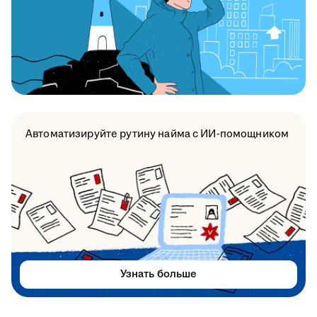
Автоматизируйте рутину найма с ИИ-помощником
Узнать больше