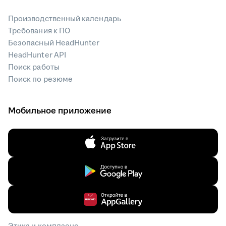
Производственный календарь
Требования к ПО
Безопасный HeadHunter
HeadHunter API
Поиск работы
Поиск по резюме
Мобильное приложение