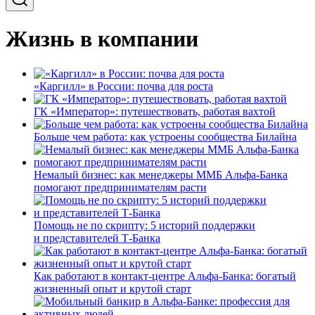
Жизнь в компании
«Каргилл» в России: почва для роста
ГК «Император»: путешествовать, работая вахтой
Больше чем работа: как устроены сообщества Билайна
Немалый бизнес: как менеджеры ММБ Альфа-Банка
помогают предпринимателям расти
Помощь не по скрипту: 5 историй поддержки
и представителей Т-Банка
Как работают в контакт-центре Альфа-Банка: богатый
жизненный опыт и крутой старт