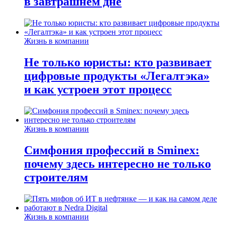
в завтрашнем дне
Жизнь в компании
Не только юристы: кто развивает
цифровые продукты «Легалтэка»
и как устроен этот процесс
Жизнь в компании
Симфония профессий в Sminex:
почему здесь интересно не только
строителям
Жизнь в компании