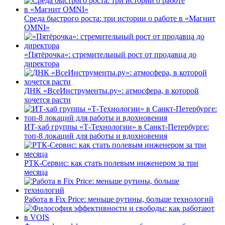
Среда быстрого роста: три истории о работе в «Магнит
OMNI»
«Пятёрочка»: стремительный рост от продавца до
директора
ДНК «ВсеИнструменты.ру»: атмосфера, в которой
хочется расти
ИТ-хаб группы «Т-Технологии» в Санкт-Петербурге:
топ-8 локаций для работы и вдохновения
РТК-Сервис: как стать полевым инженером за три
месяца
Работа в Fix Price: меньше рутины, больше технологий