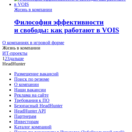
Жизнь в компании
Философия эффективности
и свободы: как работают в VOIS
О компаниях в игровой форме
Жизнь в компании
ИТ-проекты
1
2
3
дальше
HeadHunter
Размещение вакансий
Поиск по резюме
О компании
Наши вакансии
Реклама на сайте
Требования к ПО
Безопасный HeadHunter
HeadHunter API
Партнерам
Инвесторам
Каталог компаний