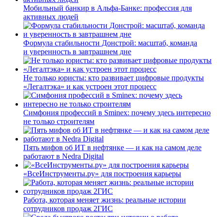
Мобильный банкир в Альфа-Банке: профессия для
активных людей
Формула стабильности Донстрой: масштаб, команда
и уверенность в завтрашнем дне
Не только юристы: кто развивает цифровые продукты
«Легалтэка» и как устроен этот процесс
Симфония профессий в Sminex: почему здесь интересно
не только строителям
Пять мифов об ИТ в нефтянке — и как на самом деле
работают в Nedra Digital
«ВсеИнструменты.ру» для построения карьеры
Работа, которая меняет жизнь: реальные истории
сотрудников продаж 2ГИС