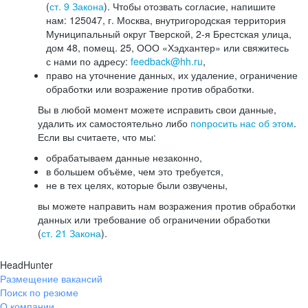
(
ст. 9 Закона
). Чтобы отозвать согласие, напишите
нам: 125047, г. Москва, внутригородская территория
Муниципальный округ Тверской, 2-я Брестская улица,
дом 48, помещ. 25, ООО «Хэдхантер» или свяжитесь
с нами по адресу:
feedback@hh.ru
,
право на уточнение данных, их удаление, ограничение
обработки или возражение против обработки.
Вы в любой момент можете исправить свои данные,
удалить их самостоятельно либо
попросить нас об этом
.
Если вы считаете, что мы:
обрабатываем данные незаконно,
в большем объёме, чем это требуется,
не в тех целях, которые были озвучены,
вы можете направить нам возражения против обработки
данных или требование об ограничении обработки
(
ст. 21 Закона
).
HeadHunter
Размещение вакансий
Поиск по резюме
О компании