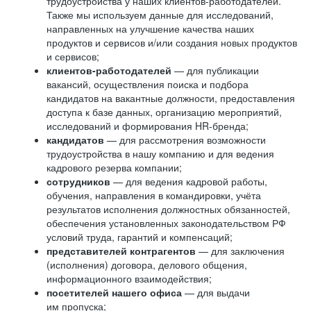
трудоустройства у наших клиентов-работодателей.
Также мы используем данные для исследований,
направленных на улучшение качества наших
продуктов и сервисов и/или создания новых продуктов
и сервисов;
клиентов-работодателей
— для публикации
вакансий, осуществления поиска и подбора
кандидатов на вакантные должности, предоставления
доступа к базе данных, организацию мероприятий,
исследований и формирования HR-бренда;
кандидатов
— для рассмотрения возможности
трудоустройства в нашу компанию и для ведения
кадрового резерва компании;
сотрудников
— для ведения кадровой работы,
обучения, направления в командировки, учёта
результатов исполнения должностных обязанностей,
обеспечения установленных законодательством РФ
условий труда, гарантий и компенсаций;
представителей контрагентов
— для заключения
(исполнения) договора, делового общения,
информационного взаимодействия;
посетителей нашего офиса
— для выдачи
им пропуска;