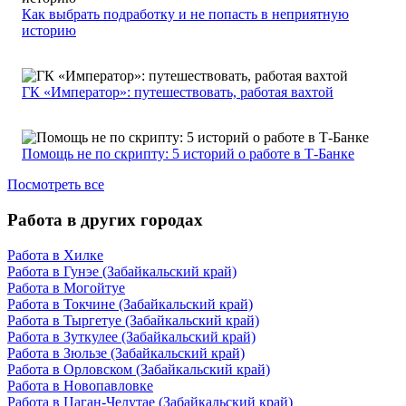
Как выбрать подработку и не попасть в неприятную
историю
ГК «Император»: путешествовать, работая вахтой
Помощь не по скрипту: 5 историй о работе в Т-Банке
Посмотреть все
Работа в других городах
Работа в Хилке
Работа в Гунэе (Забайкальский край)
Работа в Могойтуе
Работа в Токчине (Забайкальский край)
Работа в Тыргетуе (Забайкальский край)
Работа в Зуткулее (Забайкальский край)
Работа в Зюльзе (Забайкальский край)
Работа в Орловском (Забайкальский край)
Работа в Новопавловке
Работа в Цаган-Челутае (Забайкальский край)