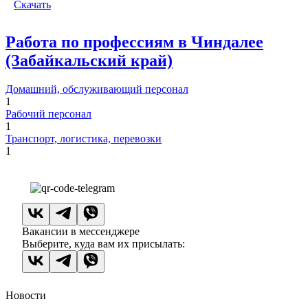
Скачать
Работа по профессиям в Чиндалее
(Забайкальский край)
Домашний, обслуживающий персонал
1
Рабочий персонал
1
Транспорт, логистика, перевозки
1
Вакансии в мессенджере
Выберите, куда вам их присылать:
Новости